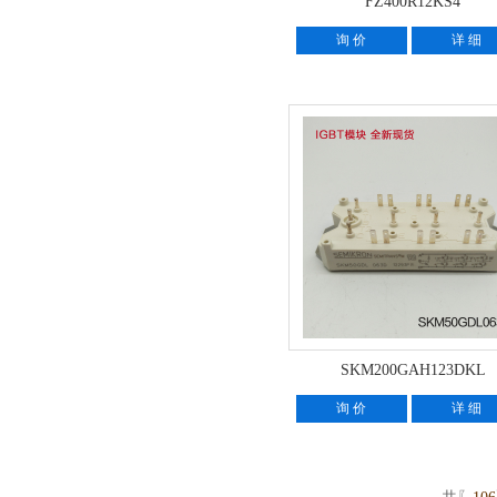
FZ400R12KS4
询 价
详 细
SKM200GAH123DKL
询 价
详 细