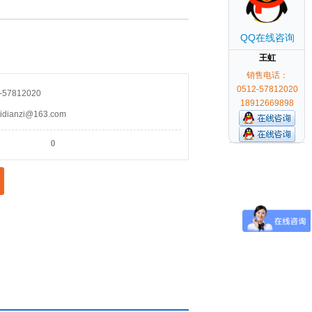
QQ在线咨询
王虹
销售电话：
0512-57812020
57812020
18912669898
ianzi@163.com
0