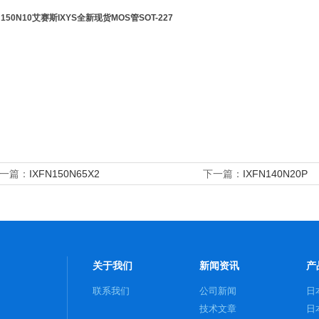
N150N10艾赛斯IXYS全新现货MOS管SOT-227
一篇：
IXFN150N65X2
下一篇：
IXFN140N20P
关于我们
新闻资讯
产
联系我们
公司新闻
日
技术文章
日