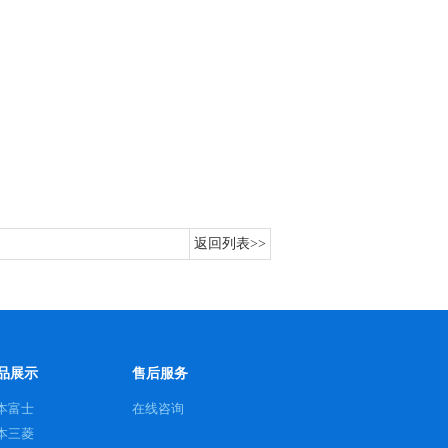
返回列表>>
品展示
售后服务
本富士
在线咨询
本三菱