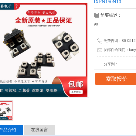
IXFN150N10
简要描述：
90
免费咨询：86-0512-
发邮件给我们：fanyid
分享到：
索取报价
产品介绍
在线留言